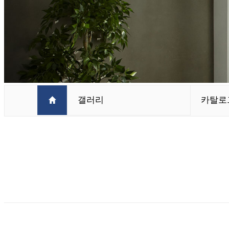
갤러리
카탈로